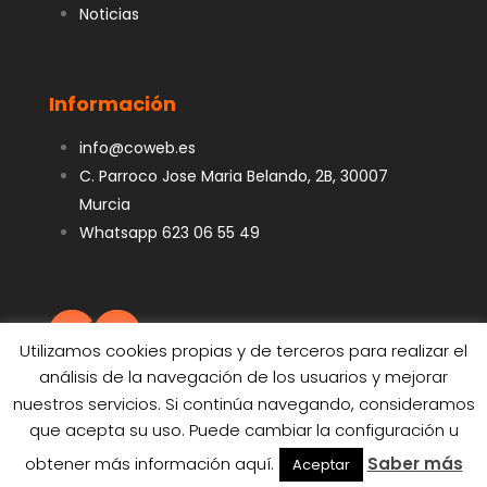
Noticias
Información
info@coweb.es
C. Parroco Jose Maria Belando, 2B, 30007
Murcia
Whatsapp 623 06 55 49
Utilizamos cookies propias y de terceros para realizar el
análisis de la navegación de los usuarios y mejorar
nuestros servicios. Si continúa navegando, consideramos
que acepta su uso. Puede cambiar la configuración u
obtener más información aquí.
Saber más
Aceptar