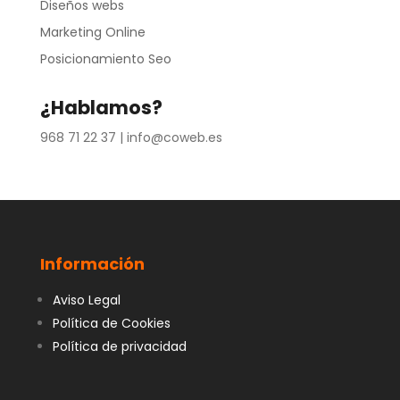
Diseños webs
Marketing Online
Posicionamiento Seo
¿Hablamos?
968 71 22 37 |
info@coweb.es
Información
Aviso Legal
Política de Cookies
Política de privacidad