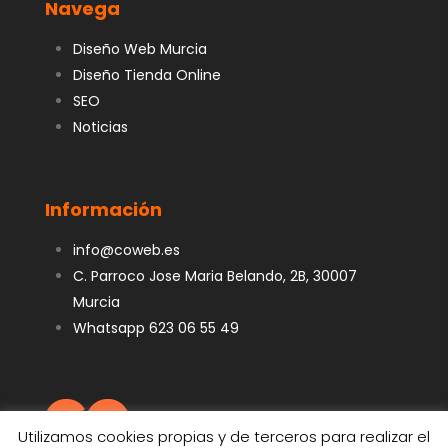
Navega
Diseño Web Murcia
Diseño Tienda Online
SEO
Noticias
Información
info@coweb.es
C. Parroco Jose Maria Belando, 2B, 30007
Murcia
Whatsapp 623 06 55 49
Utilizamos cookies propias y de terceros para realizar el