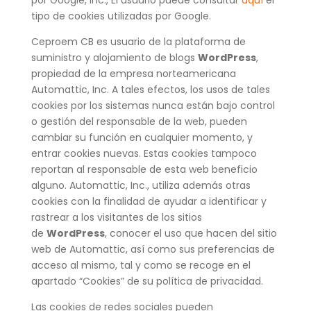
por Google, Inc., El usuario puede consultar
aquí
el
tipo de cookies utilizadas por Google.
Ceproem CB es usuario de la plataforma de
suministro y alojamiento de blogs
WordPress
,
propiedad de la empresa norteamericana
Automattic, Inc. A tales efectos, los usos de tales
cookies por los sistemas nunca están bajo control
o gestión del responsable de la web, pueden
cambiar su función en cualquier momento, y
entrar cookies nuevas. Estas cookies tampoco
reportan al responsable de esta web beneficio
alguno. Automattic, Inc., utiliza además otras
cookies con la finalidad de ayudar a identificar y
rastrear a los visitantes de los sitios
de
WordPress
, conocer el uso que hacen del sitio
web de Automattic, así como sus preferencias de
acceso al mismo, tal y como se recoge en el
apartado “Cookies” de su política de privacidad.
Las cookies de redes sociales pueden