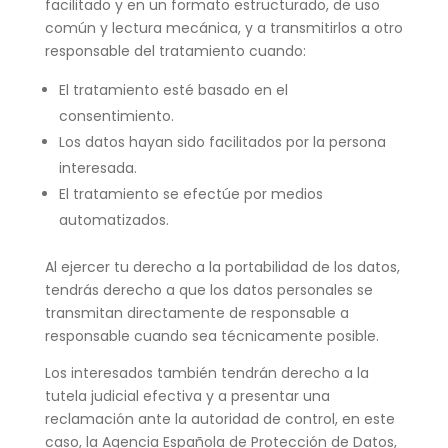
facilitado y en un formato estructurado, de uso
común y lectura mecánica, y a transmitirlos a otro
responsable del tratamiento cuando:
El tratamiento esté basado en el
consentimiento.
Los datos hayan sido facilitados por la persona
interesada.
El tratamiento se efectúe por medios
automatizados.
Al ejercer tu derecho a la portabilidad de los datos,
tendrás derecho a que los datos personales se
transmitan directamente de responsable a
responsable cuando sea técnicamente posible.
Los interesados también tendrán derecho a la
tutela judicial efectiva y a presentar una
reclamación ante la autoridad de control, en este
caso, la Agencia Española de Protección de Datos,