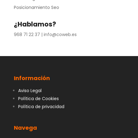
Posicionamiento Seo
¿Hablamos?
968 71 22 37 |
info@coweb.es
Información
Aviso Legal
Política de Cookies
Política de privacidad
Navega