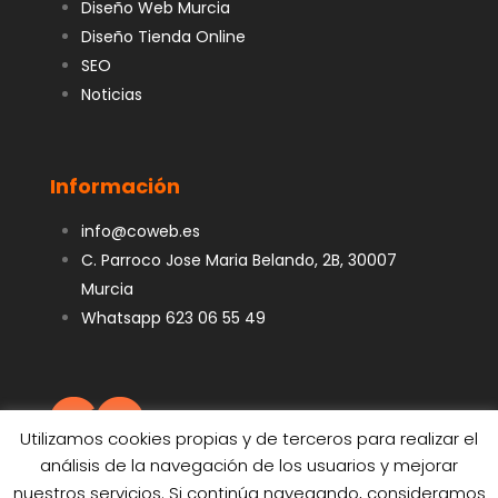
Diseño Web Murcia
Diseño Tienda Online
SEO
Noticias
Información
info@coweb.es
C. Parroco Jose Maria Belando, 2B, 30007
Murcia
Whatsapp 623 06 55 49
Utilizamos cookies propias y de terceros para realizar el
análisis de la navegación de los usuarios y mejorar
nuestros servicios. Si continúa navegando, consideramos