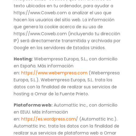
texto ubicados en tu ordenador, para ayudar a
https://www.Coweb.com a analizar el uso que
hacen los usuarios del sitio web. La información
que genera la cookie acerca de su uso de
https://www.Coweb.com (incluyendo tu dirección
IP) será directamente transmitida y archivada por
Google en los servidores de Estados Unidos.
Hosting:
Webempresa Europa, S.L., con domicilio
en España. Más información
en:
https://www.webempresa.com
(Webempresa
Europa, S.L.). Webempresa Europa, S.L. trata los
datos con la finalidad de realizar sus servicios de
hosting a Omar de la Fuente Prieto.
Plataforma web:
Automattic Inc., con domicilio
en EEUU. Más información
en:
https://es.wordpress.com
/ (Automattic Inc.).
Automattic Inc. trata los datos con la finalidad de
realizar sus servicios de plataforma web a Omar